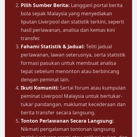
Pilih Sumber Berita:
Langgani portal berita
bola sepak Malaysia yang menyediakan
liputan Liverpool dan statistik terkini, seperti
hasil perlawanan, analisa dan kemas kini
transfer.
Fahami Statistik & Jadual:
Teliti jadual
perlawanan, lawan seterusnya, serta statistik
formasi pasukan untuk membuat analisa
tepat sebelum menonton atau berbincang
dengan peminat lain.
Ikuti Komuniti:
Sertai forum atau kumpulan
peminat Liverpool Malaysia untuk bertukar-
tukar pandangan, maklumat kecederaan dan
berita transfer secara langsung.
Tonton Perlawanan Secara Langsung:
Nikmati pengalaman tontonan langsung