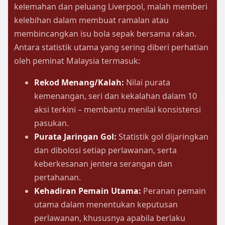
kelemahan dan peluang Liverpool, malah memberi
kelebihan dalam membuat ramalan atau
membincangkan isu bola sepak bersama rakan.
Antara statistik utama yang sering diberi perhatian
oleh peminat Malaysia termasuk:
Rekod Menang/Kalah:
Nilai purata
kemenangan, seri dan kekalahan dalam 10
aksi terkini – membantu menilai konsistensi
pasukan.
Purata Jaringan Gol:
Statistik gol dijaringkan
dan dibolosi setiap perlawanan, serta
keberkesanan jentera serangan dan
pertahanan.
Kehadiran Pemain Utama:
Peranan pemain
utama dalam menentukan keputusan
perlawanan, khususnya apabila berlaku