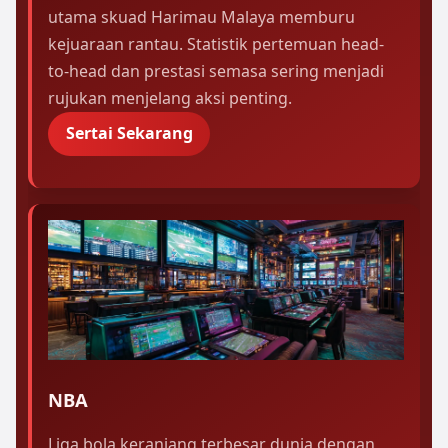
utama skuad Harimau Malaya memburu
kejuaraan rantau. Statistik pertemuan head-
to-head dan prestasi semasa sering menjadi
rujukan menjelang aksi penting.
Sertai Sekarang
NBA
Liga bola keranjang terbesar dunia dengan