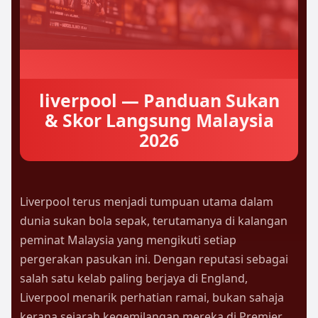
liverpool — Panduan Sukan
& Skor Langsung Malaysia
2026
Liverpool terus menjadi tumpuan utama dalam
dunia sukan bola sepak, terutamanya di kalangan
peminat Malaysia yang mengikuti setiap
pergerakan pasukan ini. Dengan reputasi sebagai
salah satu kelab paling berjaya di England,
Liverpool menarik perhatian ramai, bukan sahaja
kerana sejarah kegemilangan mereka di Premier