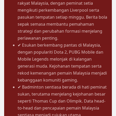
rakyat Malaysia, dengan peminat setia
mengikuti perkembangan Liverpool serta
pasukan tempatan setiap minggu. Berita bola
sepak semasa membantu pemahaman
strategi dan perubahan formasi menjelang
perlawanan penting.
✔ Esukan berkembang pantas di Malaysia,
dengan populariti Dota 2, PUBG Mobile dan
Mobile Legends melonjak di kalangan
generasi muda. Kejohanan tempatan serta
rekod kemenangan pemain Malaysia menjadi
kebanggaan komuniti gaming.
✔ Badminton sentiasa berada di hati peminat
sukan, terutama menjelang kejohanan besar
seperti Thomas Cup dan Olimpik. Data head-
to-head dan pencapaian pemain Malaysia
sentiasa menjadi rujukan utama.