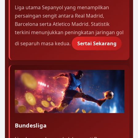
Liga utama Sepanyol yang menampilkan
persaingan sengit antara Real Madrid,
Barcelona serta Atletico Madrid. Statistik
terkini menunjukkan peningkatan jaringan gol
di separuh masa kedua.
Sertai Sekarang
Bundesliga