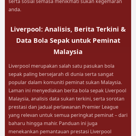
serta sosial semasa menikmati sukan kegemaran
anda.
Liverpool: Analisis, Berita Terkini &
Data Bola Sepak untuk Peminat
Malaysia
Liverpool merupakan salah satu pasukan bola
sepak paling bersejarah di dunia serta sangat
popular dalam komuniti peminat sukan Malaysia.
Laman ini menyediakan berita bola sepak Liverpool
Malaysia, analisis data sukan terkini, serta sorotan
prestasi dan jadual perlawanan Premier League
yang relevan untuk semua peringkat peminat – dari
baharu hingga mahir. Panduan ini juga
menekankan pemantauan prestasi Liverpool