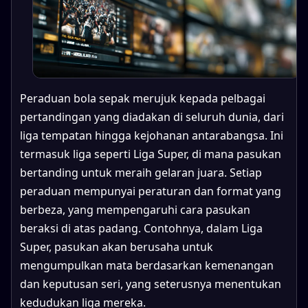
Peraduan bola sepak merujuk kepada pelbagai
pertandingan yang diadakan di seluruh dunia, dari
liga tempatan hingga kejohanan antarabangsa. Ini
termasuk liga seperti Liga Super, di mana pasukan
bertanding untuk meraih gelaran juara. Setiap
peraduan mempunyai peraturan dan format yang
berbeza, yang mempengaruhi cara pasukan
beraksi di atas padang. Contohnya, dalam Liga
Super, pasukan akan berusaha untuk
mengumpulkan mata berdasarkan kemenangan
dan keputusan seri, yang seterusnya menentukan
kedudukan liga mereka.