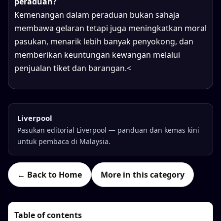
peraduan?
Kemenangan dalam peraduan bukan sahaja
membawa gelaran tetapi juga meningkatkan moral
pasukan, menarik lebih banyak penyokong, dan
memberikan keuntungan kewangan melalui
penjualan tiket dan barangan.<
Liverpool
Pasukan editorial Liverpool — panduan dan kemas kini
untuk pembaca di Malaysia.
← Back to Home
More in this category
Table of contents