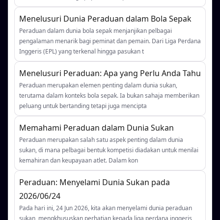
Menelusuri Dunia Peraduan dalam Bola Sepak
Peraduan dalam dunia bola sepak menjanjikan pelbagai
pengalaman menarik bagi peminat dan pemain. Dari Liga Perdana
Inggeris (EPL) yang terkenal hingga pasukan t
Menelusuri Peraduan: Apa yang Perlu Anda Tahu
Peraduan merupakan elemen penting dalam dunia sukan,
terutama dalam konteks bola sepak. Ia bukan sahaja memberikan
peluang untuk bertanding tetapi juga mencipta
Memahami Peraduan dalam Dunia Sukan
Peraduan merupakan salah satu aspek penting dalam dunia
sukan, di mana pelbagai bentuk kompetisi diadakan untuk menilai
kemahiran dan keupayaan atlet. Dalam kon
Peraduan: Menyelami Dunia Sukan pada
2026/06/24
Pada hari ini, 24 Jun 2026, kita akan menyelami dunia peraduan
sukan, mengkhususkan perhatian kepada liga perdana inggeris