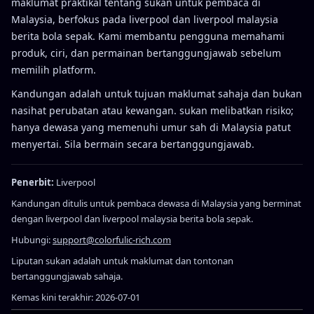
maklumat praktikal tentang sukan untuk pembaca di
Malaysia, berfokus pada liverpool dan liverpool malaysia
berita bola sepak. Kami membantu pengguna memahami
produk, ciri, dan permainan bertanggungjawab sebelum
memilih platform.
Kandungan adalah untuk tujuan maklumat sahaja dan bukan
nasihat perubatan atau kewangan. sukan melibatkan risiko;
hanya dewasa yang memenuhi umur sah di Malaysia patut
menyertai. Sila bermain secara bertanggungjawab.
Penerbit:
Liverpool
Kandungan ditulis untuk pembaca dewasa di Malaysia yang berminat
dengan liverpool dan liverpool malaysia berita bola sepak.
Hubungi:
support@colorfulic-rich.com
Liputan sukan adalah untuk maklumat dan tontonan
bertanggungjawab sahaja.
Kemas kini terakhir: 2026-07-01