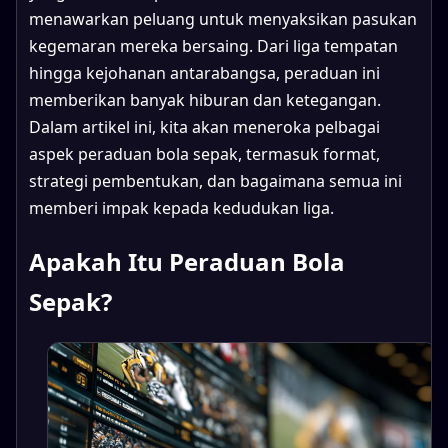
menawarkan peluang untuk menyaksikan pasukan
kegemaran mereka bersaing. Dari liga tempatan
hingga kejohanan antarabangsa, peraduan ini
memberikan banyak hiburan dan ketegangan.
Dalam artikel ini, kita akan meneroka pelbagai
aspek peraduan bola sepak, termasuk format,
strategi pembentukan, dan bagaimana semua ini
memberi impak kepada kedudukan liga.
Apakah Itu Peraduan Bola
Sepak?