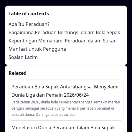
Table of contents
Apa Itu Peraduan?
Bagaimana Peraduan Berfungsi dalam Bola Sepak
Kepentingan Memahami Peraduan dalam Sukan
Manfaat untuk Pengguna
Soalan Lazim
Related
Peraduan Bola Sepak Antarabangsa: Menyelami
Dunia Liga dan Pemain 2026/06/24
Pada tahun 2026, dunia bola sepak antarabangsa semakin meriah
dengan pelbagai peraduan yang menarik perhatian peminat di
seluruh dunia. Dari liga papan atas sep
Menelusuri Dunia Peraduan dalam Bola Sepak