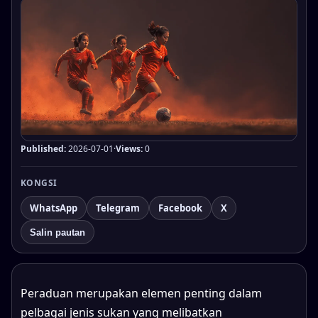
Published:
2026-07-01
·
Views:
0
KONGSI
WhatsApp
Telegram
Facebook
X
Salin pautan
Peraduan merupakan elemen penting dalam
pelbagai jenis sukan yang melibatkan