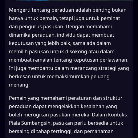
Mengerti tentang peraduan adalah penting bukan
hanya untuk pemain, tetapi juga untuk peminat
dan pengurus pasukan. Dengan memahami
dinamika peraduan, individu dapat membuat
keputusan yang lebih baik, sama ada dalam
memilih pasukan untuk disokong atau dalam
membuat ramalan tentang keputusan perlawanan.
Ini juga membantu dalam merancang strategi yang
berkesan untuk memaksimumkan peluang
menang.
Pemain yang memahami peraturan dan struktur
peraduan dapat mengelakkan kesalahan yang
boleh merugikan pasukan mereka. Dalam konteks
Piala Sumbangsih, pasukan perlu bersedia untuk
bersaing di tahap tertinggi, dan pemahaman