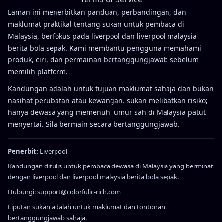
Laman ini menerbitkan panduan, perbandingan, dan
maklumat praktikal tentang sukan untuk pembaca di
Malaysia, berfokus pada liverpool dan liverpool malaysia
berita bola sepak. Kami membantu pengguna memahami
produk, ciri, dan permainan bertanggungjawab sebelum
memilih platform.
Kandungan adalah untuk tujuan maklumat sahaja dan bukan
nasihat perubatan atau kewangan. sukan melibatkan risiko;
hanya dewasa yang memenuhi umur sah di Malaysia patut
menyertai. Sila bermain secara bertanggungjawab.
Penerbit:
Liverpool
Kandungan ditulis untuk pembaca dewasa di Malaysia yang berminat
dengan liverpool dan liverpool malaysia berita bola sepak.
Hubungi:
support@colorfulic-rich.com
Liputan sukan adalah untuk maklumat dan tontonan
bertanggungjawab sahaja.