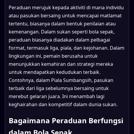
Peraduan merujuk kepada aktiviti di mana individu
atau pasukan bersaing untuk mencapai matlamat
tertentu, biasanya dalam bentuk penilaian atau
kemenangan. Dalam sukan seperti bola sepak,
peraduan biasanya diadakan dalam pelbagai
format, termasuk liga, piala, dan kejohanan. Dalam
lingkungan ini, pemain berusaha untuk
menunjukkan kemahiran dan strategi mereka
untuk mendapatkan kedudukan terbaik.
Contohnya, dalam Piala Sumbangsih, pasukan
terbaik dari liga sebelumnya bersaing untuk
merebut gelaran juara. Ini menambah lagi
keghairahan dan kompetitif dalam dunia sukan.
Bagaimana Peraduan Berfungsi
dalam Bola Sepak