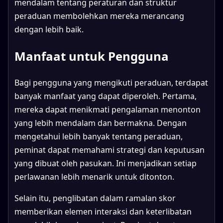
mendalam tentang peraturan dan struktur
peraduan membolehkan mereka merancang
dengan lebih baik.
Manfaat untuk Pengguna
Bagi pengguna yang mengikuti peraduan, terdapat
banyak manfaat yang dapat diperoleh. Pertama,
mereka dapat menikmati pengalaman menonton
yang lebih mendalam dan bermakna. Dengan
mengetahui lebih banyak tentang peraduan,
peminat dapat memahami strategi dan keputusan
yang dibuat oleh pasukan. Ini menjadikan setiap
perlawanan lebih menarik untuk ditonton.
Selain itu, penglibatan dalam ramalan skor
memberikan elemen interaksi dan keterlibatan