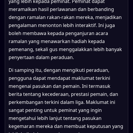
yang lebih kepada peminat. Peminat dapat
meramalkan hasil perlawanan dan berbanding
dengan ramalan rakan-rakan mereka, menjadikan
pengalaman menonton lebih interaktif. Ini juga
boleh membawa kepada penganjuran acara
ramalan yang menawarkan hadiah kepada
pemenang, sekali gus menggalakkan lebih banyak
penyertaan dalam peraduan.
Di samping itu, dengan mengikuti peraduan,
pengguna dapat mendapat maklumat terkini
mengenai pasukan dan pemain. Ini termasuk
berita tentang kecederaan, prestasi pemain, dan
perkembangan terkini dalam liga. Maklumat ini
sangat penting untuk peminat yang ingin
mengetahui lebih lanjut tentang pasukan
kegemaran mereka dan membuat keputusan yang