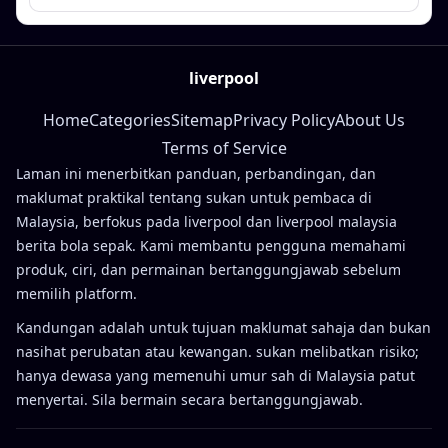
liverpool
Home
Categories
Sitemap
Privacy Policy
About Us
Terms of Service
Laman ini menerbitkan panduan, perbandingan, dan
maklumat praktikal tentang sukan untuk pembaca di
Malaysia, berfokus pada liverpool dan liverpool malaysia
berita bola sepak. Kami membantu pengguna memahami
produk, ciri, dan permainan bertanggungjawab sebelum
memilih platform.
Kandungan adalah untuk tujuan maklumat sahaja dan bukan
nasihat perubatan atau kewangan. sukan melibatkan risiko;
hanya dewasa yang memenuhi umur sah di Malaysia patut
menyertai. Sila bermain secara bertanggungjawab.