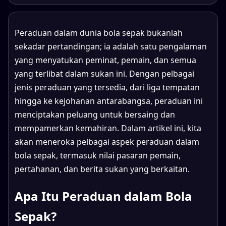
Peraduan dalam dunia bola sepak bukanlah
sekadar pertandingan; ia adalah satu pengalaman
yang menyatukan peminat, pemain, dan semua
yang terlibat dalam sukan ini. Dengan pelbagai
jenis peraduan yang tersedia, dari liga tempatan
hingga ke kejohanan antarabangsa, peraduan ini
menciptakan peluang untuk bersaing dan
mempamerkan kemahiran. Dalam artikel ini, kita
akan meneroka pelbagai aspek peraduan dalam
bola sepak, termasuk nilai pasaran pemain,
pertahanan, dan berita sukan yang berkaitan.
Apa Itu Peraduan dalam Bola
Sepak?