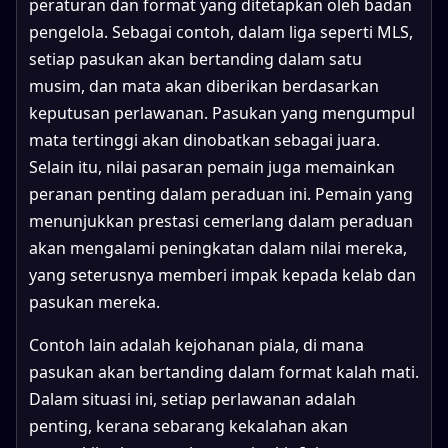
peraturan dan format yang ditetapkan oleh badan
pengelola. Sebagai contoh, dalam liga seperti MLS,
setiap pasukan akan bertanding dalam satu
musim, dan mata akan diberikan berdasarkan
keputusan perlawanan. Pasukan yang mengumpul
mata tertinggi akan dinobatkan sebagai juara.
Selain itu, nilai pasaran pemain juga memainkan
peranan penting dalam peraduan ini. Pemain yang
menunjukkan prestasi cemerlang dalam peraduan
akan mengalami peningkatan dalam nilai mereka,
yang seterusnya memberi impak kepada kelab dan
pasukan mereka.
Contoh lain adalah kejohanan piala, di mana
pasukan akan bertanding dalam format kalah mati.
Dalam situasi ini, setiap perlawanan adalah
penting, kerana sebarang kekalahan akan