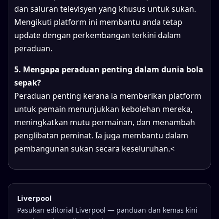
dan saluran televisyen yang khusus untuk sukan.
Mengikuti platform ini membantu anda tetap
update dengan perkembangan terkini dalam
peraduan.
5. Mengapa peraduan penting dalam dunia bola
sepak?
Peraduan penting kerana ia memberikan platform
untuk pemain menunjukkan kebolehan mereka,
meningkatkan mutu permainan, dan menambah
penglibatan peminat. Ia juga membantu dalam
pembangunan sukan secara keseluruhan.<
Liverpool
Pasukan editorial Liverpool — panduan dan kemas kini