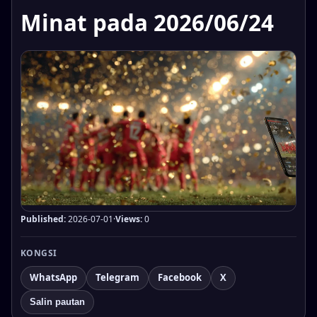
Minat pada 2026/06/24
Published:
2026-07-01
·
Views:
0
KONGSI
WhatsApp
Telegram
Facebook
X
Salin pautan