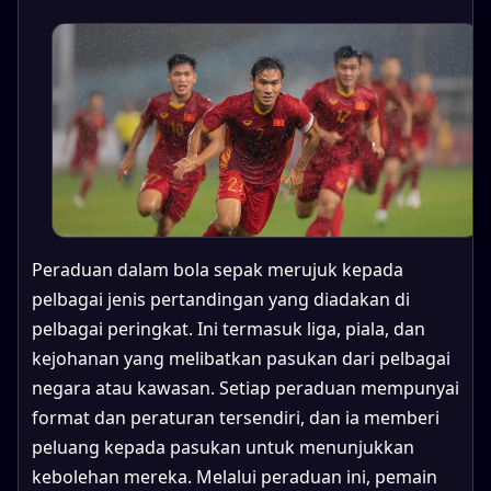
Peraduan dalam bola sepak merujuk kepada
pelbagai jenis pertandingan yang diadakan di
pelbagai peringkat. Ini termasuk liga, piala, dan
kejohanan yang melibatkan pasukan dari pelbagai
negara atau kawasan. Setiap peraduan mempunyai
format dan peraturan tersendiri, dan ia memberi
peluang kepada pasukan untuk menunjukkan
kebolehan mereka. Melalui peraduan ini, pemain