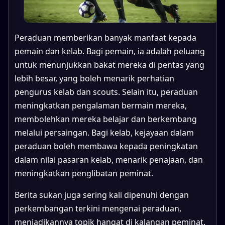
Peraduan memberikan banyak manfaat kepada
pemain dan kelab. Bagi pemain, ia adalah peluang
untuk menunjukkan bakat mereka di pentas yang
lebih besar, yang boleh menarik perhatian
pengurus kelab dan scouts. Selain itu, peraduan
meningkatkan pengalaman bermain mereka,
membolehkan mereka belajar dan berkembang
melalui persaingan. Bagi kelab, kejayaan dalam
peraduan boleh membawa kepada peningkatan
dalam nilai pasaran kelab, menarik penajaan, dan
meningkatkan penglibatan peminat.
Berita sukan juga sering kali dipenuhi dengan
perkembangan terkini mengenai peraduan,
menjadikannya topik hangat di kalangan peminat.