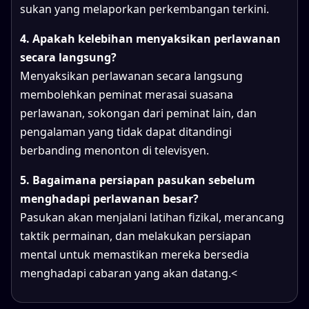
sukan yang melaporkan perkembangan terkini.
4. Apakah kelebihan menyaksikan perlawanan
secara langsung?
Menyaksikan perlawanan secara langsung
membolehkan peminat merasai suasana
perlawanan, sokongan dari peminat lain, dan
pengalaman yang tidak dapat ditandingi
berbanding menonton di televisyen.
5. Bagaimana persiapan pasukan sebelum
menghadapi perlawanan besar?
Pasukan akan menjalani latihan fizikal, merancang
taktik permainan, dan melakukan persiapan
mental untuk memastikan mereka bersedia
menghadapi cabaran yang akan datang.<