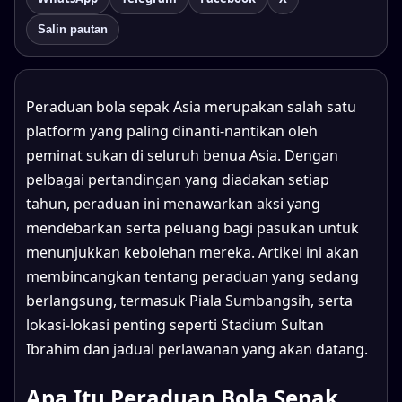
Salin pautan
Peraduan bola sepak Asia merupakan salah satu
platform yang paling dinanti-nantikan oleh
peminat sukan di seluruh benua Asia. Dengan
pelbagai pertandingan yang diadakan setiap
tahun, peraduan ini menawarkan aksi yang
mendebarkan serta peluang bagi pasukan untuk
menunjukkan kebolehan mereka. Artikel ini akan
membincangkan tentang peraduan yang sedang
berlangsung, termasuk Piala Sumbangsih, serta
lokasi-lokasi penting seperti Stadium Sultan
Ibrahim dan jadual perlawanan yang akan datang.
Apa Itu Peraduan Bola Sepak