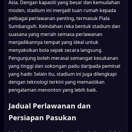
Asia. Dengan kapasiti yang besar dan kemudahan
moden, stadium ini menjadi tuan rumah kepada
pelbagai perlawanan penting, termasuk Piala
Sumbangsih. Keindahan reka bentuk stadium dan
suasana yang meriah semasa perlawanan
menjadikannya tempat yang ideal untuk
menyaksikan bola sepak secara langsung.
Pengunjung boleh merasai semangat kesukanan
yang tinggi dan sokongan padu daripada peminat
yang hadir. Selain itu, stadium ini juga dilengkapi
dengan teknologi terkini yang memastikan
pengalaman menonton yang lebih baik.
Jadual Perlawanan dan
Persiapan Pasukan