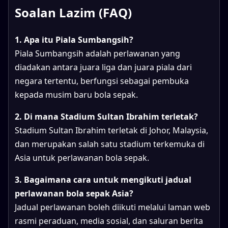
Soalan Lazim (FAQ)
1. Apa itu Piala Sumbangsih?
Piala Sumbangsih adalah perlawanan yang
diadakan antara juara liga dan juara piala dari
negara tertentu, berfungsi sebagai pembuka
kepada musim baru bola sepak.
2. Di mana Stadium Sultan Ibrahim terletak?
Stadium Sultan Ibrahim terletak di Johor, Malaysia,
dan merupakan salah satu stadium terkemuka di
Asia untuk perlawanan bola sepak.
3. Bagaimana cara untuk mengikuti jadual
perlawanan bola sepak Asia?
Jadual perlawanan boleh diikuti melalui laman web
rasmi peraduan, media sosial, dan saluran berita