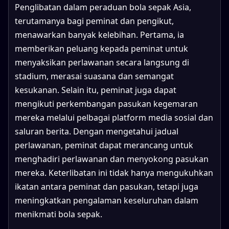
Penglibatan dalam peraduan bola sepak Asia,
terutamanya bagi peminat dan pengikut,
menawarkan banyak kelebihan. Pertama, ia
memberikan peluang kepada peminat untuk
menyaksikan perlawanan secara langsung di
stadium, merasai suasana dan semangat
kesukanan. Selain itu, peminat juga dapat
mengikuti perkembangan pasukan kegemaran
mereka melalui pelbagai platform media sosial dan
saluran berita. Dengan mengetahui jadual
perlawanan, peminat dapat merancang untuk
menghadiri perlawanan dan menyokong pasukan
mereka. Keterlibatan ini tidak hanya mengukuhkan
ikatan antara peminat dan pasukan, tetapi juga
meningkatkan pengalaman keseluruhan dalam
menikmati bola sepak.