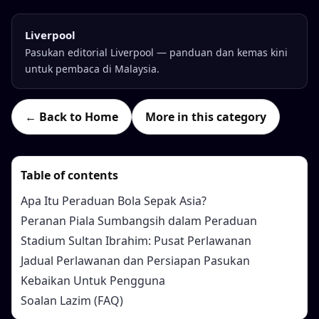
Liverpool
Pasukan editorial Liverpool — panduan dan kemas kini
untuk pembaca di Malaysia.
← Back to Home
More in this category
Table of contents
Apa Itu Peraduan Bola Sepak Asia?
Peranan Piala Sumbangsih dalam Peraduan
Stadium Sultan Ibrahim: Pusat Perlawanan
Jadual Perlawanan dan Persiapan Pasukan
Kebaikan Untuk Pengguna
Soalan Lazim (FAQ)