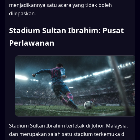
menjadikannya satu acara yang tidak boleh
dilepaskan.
Stadium Sultan Ibrahim: Pusat
Perlawanan
Stadium Sultan Ibrahim terletak di Johor, Malaysia,
dan merupakan salah satu stadium terkemuka di