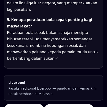
dalam liga-liga luar negara, yang memperkuatkan
lagi pasukan.
5. Kenapa peraduan bola sepak penting bagi
masyarakat?
Peraduan bola sepak bukan sahaja mencipta
hiburan tetapi juga menyemarakkan semangat
kesukanan, membina hubungan sosial, dan
menawarkan peluang kepada pemain muda untuk
berkembang dalam sukan.<
Liverpool
Pasukan editorial Liverpool — panduan dan kemas kini
untuk pembaca di Malaysia.