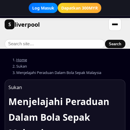
Log Masuk
Dapatkan 300MYR
liverpool
S
Search
Search
Home
Sukan
Menjelajahi Peraduan Dalam Bola Sepak Malaysia
Sukan
Menjelajahi Peraduan
Dalam Bola Sepak