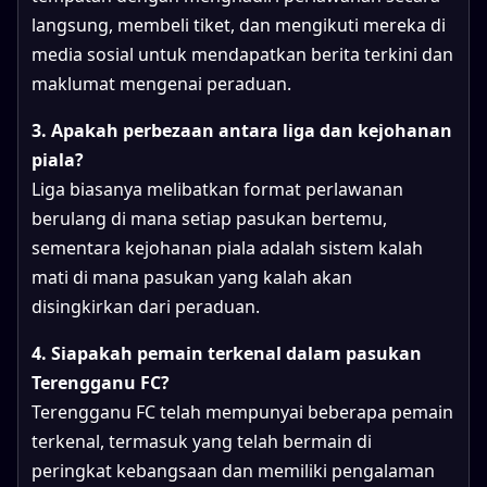
langsung, membeli tiket, dan mengikuti mereka di
media sosial untuk mendapatkan berita terkini dan
maklumat mengenai peraduan.
3. Apakah perbezaan antara liga dan kejohanan
piala?
Liga biasanya melibatkan format perlawanan
berulang di mana setiap pasukan bertemu,
sementara kejohanan piala adalah sistem kalah
mati di mana pasukan yang kalah akan
disingkirkan dari peraduan.
4. Siapakah pemain terkenal dalam pasukan
Terengganu FC?
Terengganu FC telah mempunyai beberapa pemain
terkenal, termasuk yang telah bermain di
peringkat kebangsaan dan memiliki pengalaman