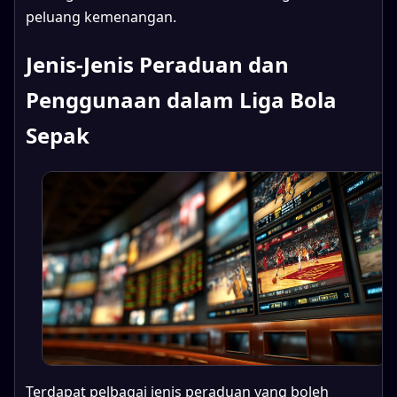
peluang kemenangan.
Jenis-Jenis Peraduan dan
Penggunaan dalam Liga Bola
Sepak
Terdapat pelbagai jenis peraduan yang boleh