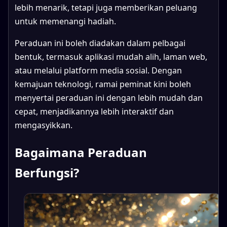
lebih menarik, tetapi juga memberikan peluang
untuk memenangi hadiah.
Peraduan ini boleh diadakan dalam pelbagai
bentuk, termasuk aplikasi mudah alih, laman web,
atau melalui platform media sosial. Dengan
kemajuan teknologi, ramai peminat kini boleh
menyertai peraduan ini dengan lebih mudah dan
cepat, menjadikannya lebih interaktif dan
mengasyikkan.
Bagaimana Peraduan
Berfungsi?