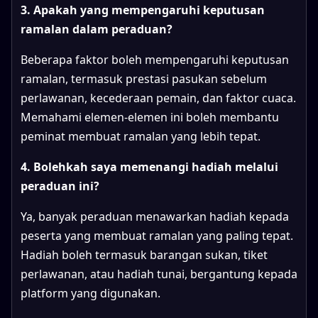
3. Apakah yang mempengaruhi keputusan
ramalan dalam peraduan?
Beberapa faktor boleh mempengaruhi keputusan
ramalan, termasuk prestasi pasukan sebelum
perlawanan, kecederaan pemain, dan faktor cuaca.
Memahami elemen-elemen ini boleh membantu
peminat membuat ramalan yang lebih tepat.
4. Bolehkah saya memenangi hadiah melalui
peraduan ini?
Ya, banyak peraduan menawarkan hadiah kepada
peserta yang membuat ramalan yang paling tepat.
Hadiah boleh termasuk barangan sukan, tiket
perlawanan, atau hadiah tunai, bergantung kepada
platform yang digunakan.