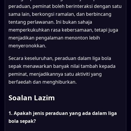
peraduan, peminat boleh berinteraksi dengan satu
sama lain, berkongsi ramalan, dan berbincang
tentang perlawanan. Ini bukan sahaja
memperkukuhkan rasa kebersamaan, tetapi juga
menjadikan pengalaman menonton lebih
menyeronokkan.
Secara keseluruhan, peraduan dalam liga bola
sepak menawarkan banyak nilai tambah kepada
peminat, menjadikannya satu aktiviti yang
berfaedah dan menghiburkan.
Soalan Lazim
1. Apakah jenis peraduan yang ada dalam liga
bola sepak?