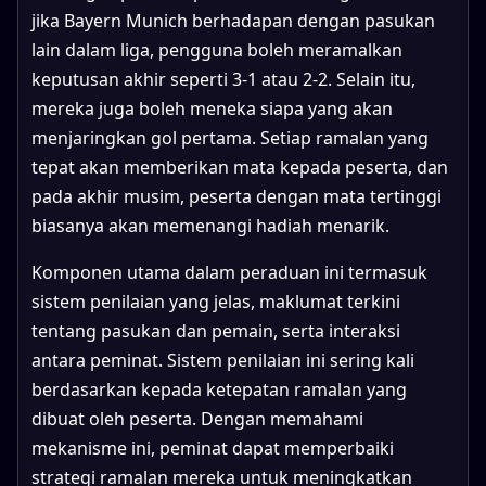
jika Bayern Munich berhadapan dengan pasukan
lain dalam liga, pengguna boleh meramalkan
keputusan akhir seperti 3-1 atau 2-2. Selain itu,
mereka juga boleh meneka siapa yang akan
menjaringkan gol pertama. Setiap ramalan yang
tepat akan memberikan mata kepada peserta, dan
pada akhir musim, peserta dengan mata tertinggi
biasanya akan memenangi hadiah menarik.
Komponen utama dalam peraduan ini termasuk
sistem penilaian yang jelas, maklumat terkini
tentang pasukan dan pemain, serta interaksi
antara peminat. Sistem penilaian ini sering kali
berdasarkan kepada ketepatan ramalan yang
dibuat oleh peserta. Dengan memahami
mekanisme ini, peminat dapat memperbaiki
strategi ramalan mereka untuk meningkatkan