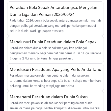
Peraduan Bola Sepak Antarabangsa: Menyelami
Dunia Liga dan Pemain 2026/06/24
Pada tahun 2026, dunia bola sepak antarabangsa semakin meriah
dengan pelbagai peraduan yang menarik perhatian peminat di
seluruh dunia. Dari liga papan atas sep
Menelusuri Dunia Peraduan dalam Bola Sepak
Peraduan dalam dunia bola sepak menjanjikan pelbagai
pengalaman menarik bagi peminat dan pemain. Dari Liga Perdana
Inggeris (EPL) yang terkenal hingga pasukan t
Menelusuri Peraduan: Apa yang Perlu Anda Tahu
Peraduan merupakan elemen penting dalam dunia sukan,
terutama dalam konteks bola sepak. Ia bukan sahaja memberikan
peluang untuk bertanding tetapi juga mencipta
Memahami Peraduan dalam Dunia Sukan
Peraduan merupakan salah satu aspek penting dalam dunia
sukan, di mana pelbagai bentuk kompetisi diadakan untuk menilai