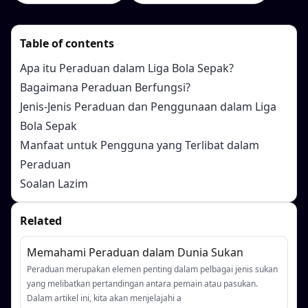
Table of contents
Apa itu Peraduan dalam Liga Bola Sepak?
Bagaimana Peraduan Berfungsi?
Jenis-Jenis Peraduan dan Penggunaan dalam Liga
Bola Sepak
Manfaat untuk Pengguna yang Terlibat dalam
Peraduan
Soalan Lazim
Related
Memahami Peraduan dalam Dunia Sukan
Peraduan merupakan elemen penting dalam pelbagai jenis sukan
yang melibatkan pertandingan antara pemain atau pasukan.
Dalam artikel ini, kita akan menjelajahi a