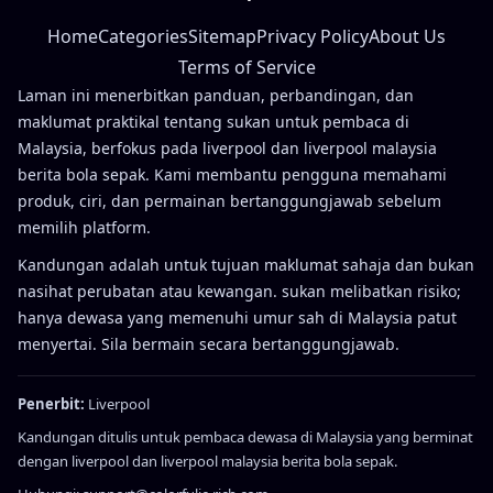
Home
Categories
Sitemap
Privacy Policy
About Us
Terms of Service
Laman ini menerbitkan panduan, perbandingan, dan
maklumat praktikal tentang sukan untuk pembaca di
Malaysia, berfokus pada liverpool dan liverpool malaysia
berita bola sepak. Kami membantu pengguna memahami
produk, ciri, dan permainan bertanggungjawab sebelum
memilih platform.
Kandungan adalah untuk tujuan maklumat sahaja dan bukan
nasihat perubatan atau kewangan. sukan melibatkan risiko;
hanya dewasa yang memenuhi umur sah di Malaysia patut
menyertai. Sila bermain secara bertanggungjawab.
Penerbit:
Liverpool
Kandungan ditulis untuk pembaca dewasa di Malaysia yang berminat
dengan liverpool dan liverpool malaysia berita bola sepak.