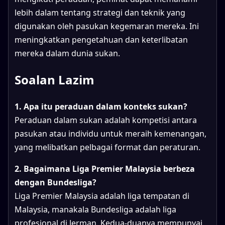
lebih dalam tentang strategi dan teknik yang
digunakan oleh pasukan kegemaran mereka. Ini
meningkatkan pengetahuan dan keterlibatan
mereka dalam dunia sukan.
Soalan Lazim
1. Apa itu peraduan dalam konteks sukan?
Peraduan dalam sukan adalah kompetisi antara
pasukan atau individu untuk meraih kemenangan,
yang melibatkan pelbagai format dan peraturan.
2. Bagaimana Liga Premier Malaysia berbeza
dengan Bundesliga?
Liga Premier Malaysia adalah liga tempatan di
Malaysia, manakala Bundesliga adalah liga
profesional di Jerman. Kedua-duanya mempunyai